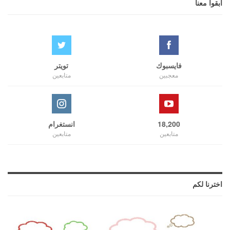
ابقوا معنا
فايسبوك
تويتر
معجبين
متابعين
18,200
انستغرام
متابعين
متابعين
اخترنا لكم