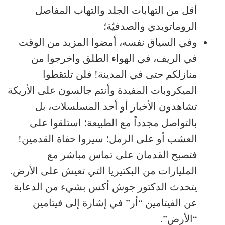
أقل من التهابات الجلد والتهاب المفاصل
الروماتويدي والصدفيّة؛
وفي السياق نفسه، أمضوا المزيد من الوقت
في الريف، في الهواء الطلق واخرجوا من
منازلكم حتى في المدينة! فلن تلتقطوا
الميكروبات المفيدة وأنتم جالسون على الأريكة
تشاهدون الأخبار أو أحد المسلسلات، بل
بالتواصل مجدداً مع الطبيعة؛ استلقوا على
العشب أو على الرمل؛ سيروا حفاة القدمين!
فتصبح القدمان على تماس مباشر مع
المليارات من البكتيريا التي تعيش على الأرض.
يتحدث الدكتور جوش أكس بشيء من الدعابة
عن الفيتامين “أر” في إشارة إلى فيتامين
“الأرض”.