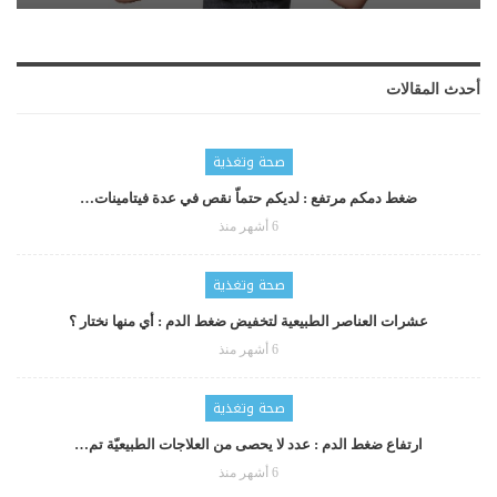
أحدث المقالات
صحة وتغذية
ضغط دمكم مرتفع : لديكم حتماّ نقص في عدة فيتامينات…
6 أشهر منذ
صحة وتغذية
عشرات العناصر الطبيعية لتخفيض ضغط الدم : أي منها نختار ؟
6 أشهر منذ
صحة وتغذية
ارتفاع ضغط الدم : عدد لا يحصى من العلاجات الطبيعيّة تم…
6 أشهر منذ