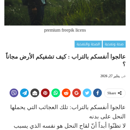
premium freepik licens
صحة وتغذية
الصحة والتغذية
عالجوا أنفسكم بالتراب : كيف تشفيكم الأرض مجاناً
؟
في
يناير 27, 2026
Share
عالجوا أنفسكم بالتراب: تلك العجائب التي يحملها
النحل على بدنه
لا تظنّوا أبداً أنّ لقاح النحل هو نفسه الذي يسبب