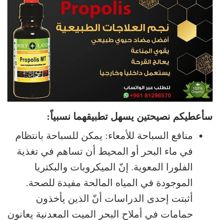
سأعطيكم نصيحتين يسهل تطبيقهما نسبياً:
منافع السباحة للأمعاء: يمكن للسباحة بانتظام
في ماء البحر أو المحيط أن تساهم في تغذية
الفلورا المعوية. إنّ الميكروبات والبكتريا
الموجودة في المياه المالحة مفيدة للصحة.
أثبتت إحدى الدراسات أنّ الذين يأخذون
حمامات في أملاح البحر الميت المعدنية يعانون