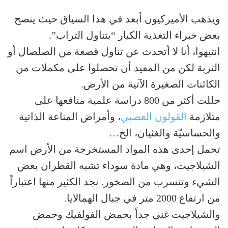
ويذهب الأميركيون أبعد في هذا السياق حيث ينصح
بعض خبراء التغذية الكبار “بتناول التراب”.
انتبهوا، أنا لا أتحدث عن تناول قصعة من الصلصال أو
التربة لكن من المفيد أن تحصلوا على مكملات من
الكائنات الصغيرة الآتية من الأرض.
حللت أكثر من 800 دراسة علمية منافعها على
متلازمة
القولون العصبي
، وأمراض المناعة الذاتية
والحساسيّة والغثيان، الخ…
تحمل إحدى هذه المواد المستخرجة من الأرض اسم
الشيلاجيت، وهي مادة سوداء تشبه القطران بعض
الشيء وتتسرب من الصخور. نجد الكثير منها اعتباراً
من ارتفاع 2000 متر في جبال الهمالايا.
والشيلاجيت غني جداً بحمض الفولفيك وحمض