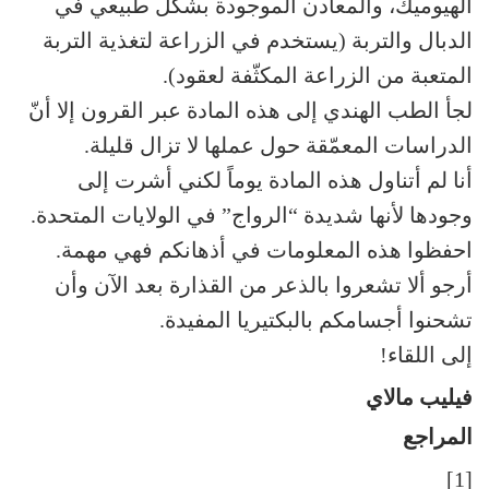
الهيوميك، والمعادن الموجودة بشكل طبيعي في
الدبال والتربة (يستخدم في الزراعة لتغذية التربة
المتعبة من الزراعة المكثّفة لعقود).
لجأ الطب الهندي إلى هذه المادة عبر القرون إلا أنّ
الدراسات المعمّقة حول عملها لا تزال قليلة.
أنا لم أتناول هذه المادة يوماً لكني أشرت إلى
وجودها لأنها شديدة “الرواج” في الولايات المتحدة.
احفظوا هذه المعلومات في أذهانكم فهي مهمة.
أرجو ألا تشعروا بالذعر من القذارة بعد الآن وأن
تشحنوا أجسامكم بالبكتيريا المفيدة.
إلى اللقاء!
فيليب مالاي
المراجع
[1]