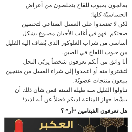
يعالجون بحبوب للقاح يتخلصون من أعراض
الحساسيّة كلها!
لكن لا تعتمدوا على العسل الصناعي لتحسين
صحتكم: فهو في أغلب الأحيان مصنوع بشكل
أساسي من شراب الغلوكوز الذي يُضاف إليه القليل
من حبوب اللقاح في الصين.
أنا واثق من أنكم تعرفون شخصاً يربّي النحل
لتشتروا منه أو اعمدوا إلى شراء العسل من منتجين
يبيعون منتجات عضويّة.
تناولوا القليل منه طيلة السنة فمن شأن ذلك أن
ينشّط جهاز المناعة لديكم فضلاً عن أنه لذيذ!
هل تعرفون الفيتامين “أر” ؟