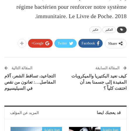
régime bactérien pour renforcer notre système
immunitaire. Le Livre de Poche. 2018.
العكبر
عكبر
Google+
Twitter
Facebook
Share
المقالة السابقة
المقالة التالية
كيف نعيد البكتيريا والميكروبات
التجاعيد، تساقط الشعر، آلام
المفيدة إلى جسمنا بعد أن
المفاصل…: تعانون من نقص
اختفت كلياً ؟
في السيليسيوم
قد يعجبك ايضا
المزيد عن المؤلف
صحة وتغذية
صحة وتغذية