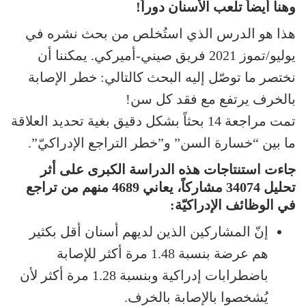
وهنا أيضاً تلعب الأسنان دوراً!
هذا هو الدرس الذي استُخلص من بحث نشره في
يوليو/تموز 2021 فريق صيني-أميركي. يمكننا أن
نختصر ما توصّل إليه البحث كالتالي: خطر الإصابة
بالخرف يرتفع مع فقد كل سن!
تمت مراجعة 14 بحثاً بشكل دقيق بغية تحديد العلاقة
ما بين “خسارة السن” و”خطر التراجع الإدراكيّ”.
جاءت استنتاجات هذه الدراسة الكبرى على أثر
تحليل 34074 مشاركاً، يعاني 4689 منهم من تراجع
في الوظائف الإدراكيّة:
إنّ المشاركين الذين لديهم أسنان أقل بكثير
هم عرضة بنسبة 1.48 مرة أكثر للإصابة
باضطرابات إدراكية وبنسبة 1.28 مرة أكثر لأن
يُشخصوا بالإصابة بالخرف.