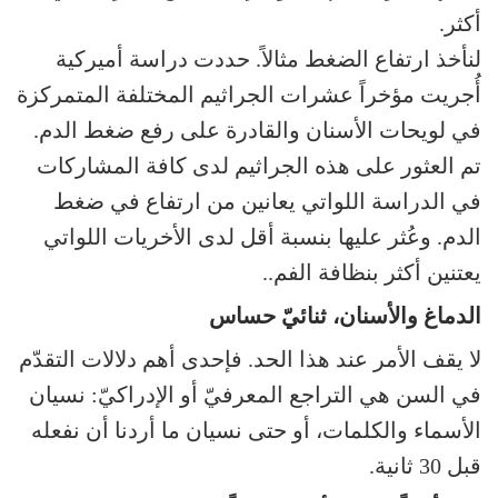
أكثر.
لنأخذ ارتفاع الضغط مثالاً. حددت دراسة أميركية
أُجريت مؤخراً عشرات الجراثيم المختلفة المتمركزة
في لويحات الأسنان والقادرة على رفع ضغط الدم.
تم العثور على هذه الجراثيم لدى كافة المشاركات
في الدراسة اللواتي يعانين من ارتفاع في ضغط
الدم. وعُثر عليها بنسبة أقل لدى الأخريات اللواتي
يعتنين أكثر بنظافة الفم..
الدماغ والأسنان، ثنائيّ حساس
لا يقف الأمر عند هذا الحد. فإحدى أهم دلالات التقدّم
في السن هي التراجع المعرفيّ أو الإدراكيّ: نسيان
الأسماء والكلمات، أو حتى نسيان ما أردنا أن نفعله
قبل 30 ثانية.