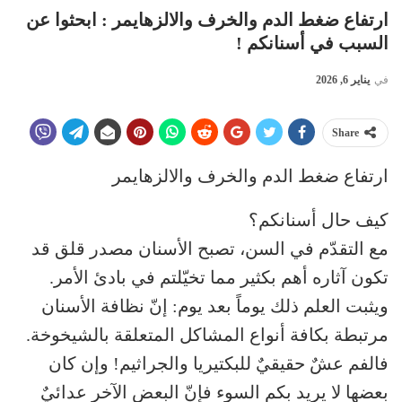
ارتفاع ضغط الدم والخرف والالزهايمر : ابحثوا عن
السبب في أسنانكم !
في
يناير 6, 2026
Share
ارتفاع ضغط الدم والخرف والالزهايمر
كيف حال أسنانكم؟
مع التقدّم في السن، تصبح الأسنان مصدر قلق قد
تكون آثاره أهم بكثير مما تخيّلتم في بادئ الأمر.
ويثبت العلم ذلك يوماً بعد يوم: إنّ نظافة الأسنان
مرتبطة بكافة أنواع المشاكل المتعلقة بالشيخوخة.
فالفم عشٌ حقيقيٌ للبكتيريا والجراثيم! وإن كان
بعضها لا يريد بكم السوء فإنّ البعض الآخر عدائيٌ