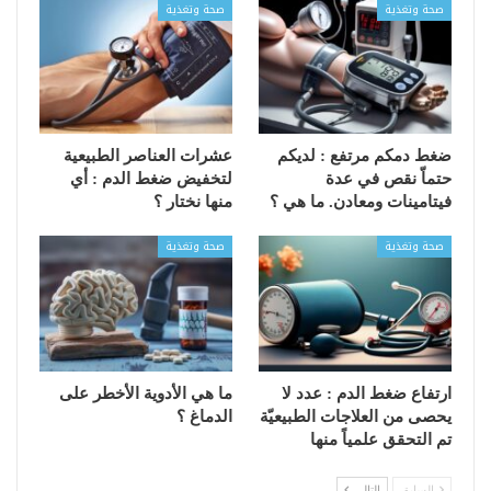
صحة وتغذية
صحة وتغذية
ضغط دمكم مرتفع : لديكم
عشرات العناصر الطبيعية
حتماّ نقص في عدة
لتخفيض ضغط الدم : أي
فيتامينات ومعادن. ما هي ؟
منها نختار ؟
صحة وتغذية
صحة وتغذية
ارتفاع ضغط الدم : عدد لا
ما هي الأدوية الأخطر على
يحصى من العلاجات الطبيعيّة
الدماغ ؟
تم التحقق علمياً منها
السابق
التالي