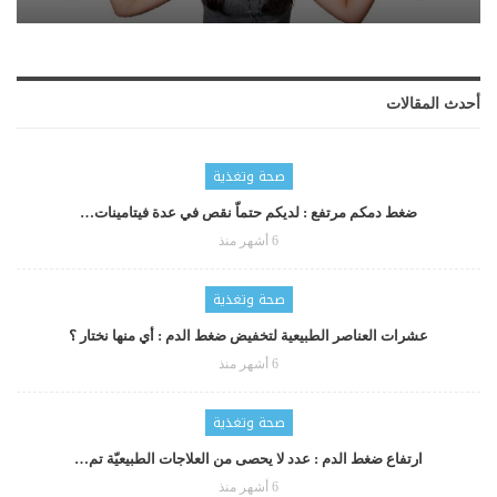
أحدث المقالات
صحة وتغذية
ضغط دمكم مرتفع : لديكم حتماّ نقص في عدة فيتامينات…
6 أشهر منذ
صحة وتغذية
عشرات العناصر الطبيعية لتخفيض ضغط الدم : أي منها نختار ؟
6 أشهر منذ
صحة وتغذية
ارتفاع ضغط الدم : عدد لا يحصى من العلاجات الطبيعيّة تم…
6 أشهر منذ