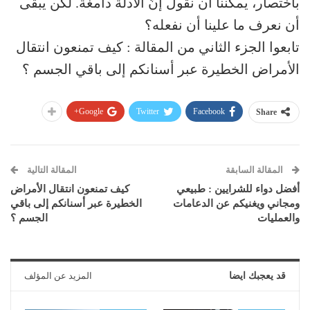
باختصار، يمكننا أن نقول إنّ الأدلة دامغة. لكن يبقى
أن نعرف ما علينا أن نفعله؟
تابعوا الجزء الثاني من المقالة : كيف تمنعون انتقال
الأمراض الخطيرة عبر أسنانكم إلى باقي الجسم ؟
Google+
Twitter
Facebook
Share
المقالة السابقة
المقالة التالية
أفضل دواء للشرايين : طبيعي
كيف تمنعون انتقال الأمراض
ومجاني ويغنيكم عن الدعامات
الخطيرة عبر أسنانكم إلى باقي
والعمليات
الجسم ؟
قد يعجبك ايضا
المزيد عن المؤلف