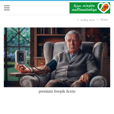
Home
صحة وتغذية
premium freepik licens