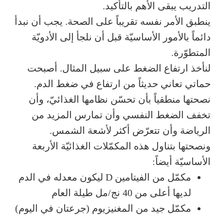
التدريب يبقى الأهم بالتأكيد.
ينطبق الأمر نفسه تقريباً على الصحة. يجب أن نبدأ
دائماً بالأمور الأساسيّة قبل أن نلجأ إلى الأدويّة
المتطوّرة.
لنأخذ ارتفاع الضغط على سبيل المثال. أصبحت
حماتي تعاني حديثاً من ارتفاع في ضغط الدم.
نصحتها منطقياً بأن تحسّن نظامها الغذائيّ، وأن
تخفف الضغط النفسي وأن تمارس المزيد من
الرياضة وأن تتعرّض أكثر لأشعة الشمس.
ونصحتها بتناول هذه المكمّلات الغذائيّة الأربعة
الأساسيّة أيضاً:
مكمّل من الفيتامين D ليكون معدله في الدم
لديها أعلى من 40 نج/مل طيلة العام
مكمّل جيد من المغنيزيوم (جرعتان في اليوم)