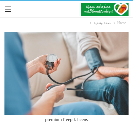
Home
صحة وتغذية
premium freepik licens