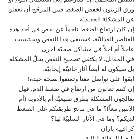
ورق الزيتون لخفض الضغط فمن المرجّح أن تغفلوا
عن المشكلة الحقيقيّة .
إن كان ارتفاع الضغط ناجماً عن نقص في أحد هذه
العناصر الغذائيّة، فسيبقى هذا النقص وسيتسبب
عاجلاً أم آجلاً في مشاكل صحيّة أخرى.
في المقابل، لا يكتفي تصحيح النقص بحلّ المشكلة
بل سيكون له أيضاً آثار جانبيّة إيجابيّة.
ابقوا على تواصل معنا وتمتعوا بصحة جيدة!
إن كنتم تعانون من ارتفاع في ضغط الدم، فهل
تعالجون المشكلة بطرق طبيعيّة أم بالأدوية (أم
الاثنين معاً)؟ ما هي نتائج طريقتكم على الضغط
لديكم؟ وما هي الآثار السلبيّة لها؟
كزافييه بازان
تابعوا المقالة التالية :