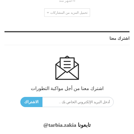
6 أشهر منذ
تحميل المزيد من المشاركات
اشترك معنا
اشترك معنا من أجل مواكبة التطورات
الاشتراك
تابعونا
@tarbia.zakia