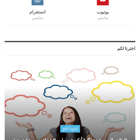
يوتيوب
انستغرام
متابعين
متابعين
اخترنا لكم
اخترنا لكم