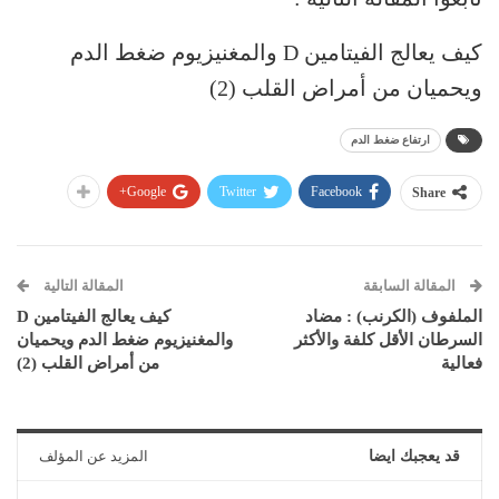
كيف يعالج الفيتامين D والمغنيزيوم ضغط الدم
ويحميان من أمراض القلب (2)
ارتفاع ضغط الدم
Google+
Twitter
Facebook
Share
المقالة السابقة
المقالة التالية
الملفوف (الكرنب) : مضاد
كيف يعالج الفيتامين D
السرطان الأقل كلفة والأكثر
والمغنيزيوم ضغط الدم ويحميان
فعالية
من أمراض القلب (2)
قد يعجبك ايضا
المزيد عن المؤلف