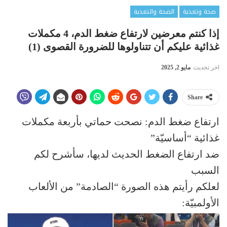
صحة وتغذية
الصحة والتغذية
إذا كنتم معرضين لارتفاع ضغط الدم، 4 مكملات
غذائية عليكم أن تتناولوها للضرورة القصوى (1)
اخر تحديث
مايو 2, 2025
Share
ارتفاع ضغط الدم: نصحت حماتي بأربعة مكملات
غذائية “أساسيّة”
ضد ارتفاع الضغط الحديث لديها، سأشرح لكم
السبب
لعلكم رأيتم هذه الصورة “الصادمة” من الألعاب
الأولمبيّة: