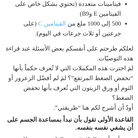
فيتامينات متعددة (تحتوي بشكل خاص على
الفيتامين E وB9)
500 إلى 1000 ملغ من
الفيتامين C
(على
جرعتين أو ثلاث جرعات في اليوم).
لعلكم طرحتم على أنفسكم بعض الأسئلة عند قراءة
هذه التوصيّات.
لمَ اخترت هذه المكملات التي لا تُعرف حكماً بأنها
“تخفض الضغط المرتفع”؟ لمَ لم أفضّل الزعرور أو
الثوم أو ورق الزيتون التي تُعرف بأنها تخفض
الضغط؟
أودّ أن أشرح لكم هنا “طريقتي”.
القاعدة الأولى تقول بأن نبدأ بمساعدة الجسم على
أن يشفي نفسه بنفسه.