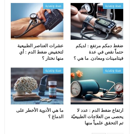
صحة وتغذية
صحة وتغذية
ضغط دمكم مرتفع : لديكم
عشرات العناصر الطبيعية
حتماّ نقص في عدة
لتخفيض ضغط الدم : أي
فيتامينات ومعادن. ما هي ؟
منها نختار ؟
صحة وتغذية
صحة وتغذية
ارتفاع ضغط الدم : عدد لا
ما هي الأدوية الأخطر على
يحصى من العلاجات الطبيعيّة
الدماغ ؟
تم التحقق علمياً منها