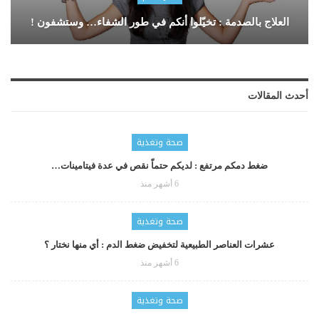
العلاج بالصدمة : تخيّلوا أنكم في طور الشفاء… وستشفون !
أحدث المقالات
صحة وتغذية
ضغط دمكم مرتفع : لديكم حتماّ نقص في عدة فيتامينات…
6 أشهر منذ
صحة وتغذية
عشرات العناصر الطبيعية لتخفيض ضغط الدم : أي منها نختار ؟
6 أشهر منذ
صحة وتغذية