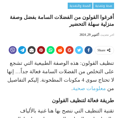
صحة وتغذية
الصحة والتغذية
أفرغوا القولون من الفضلات السامة بفضل وصفة
منزلية سهلة التحضير
اخر تحديث
أكتوبر 29, 2024
Share
تنظيف القولون: هذه الوصفة الطبيعية التي تشجع
على التخلص من الفضلات السامة فعالة جداً… إنها
لا تحتاج سوى 4 مكونات المطحونة. إليكم التفاصيل
من
معلومات صحية
.
طريقة فعالة لتنظيف القولون
تقنية التنظيف التي ننصح بها هنا غنية بالألياف