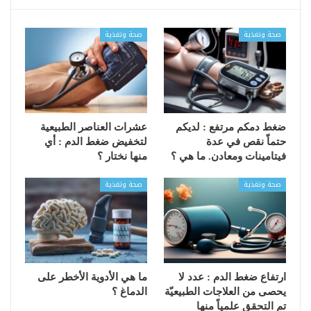
صحة وتغذية
صحة وتغذية
ضغط دمكم مرتفع : لديكم
عشرات العناصر الطبيعية
حتماّ نقص في عدة
لتخفيض ضغط الدم : أي
فيتامينات ومعادن. ما هي ؟
منها نختار ؟
صحة وتغذية
صحة وتغذية
ارتفاع ضغط الدم : عدد لا
ما هي الأدوية الأخطر على
يحصى من العلاجات الطبيعيّة
الدماغ ؟
تم التحقق علمياً منها