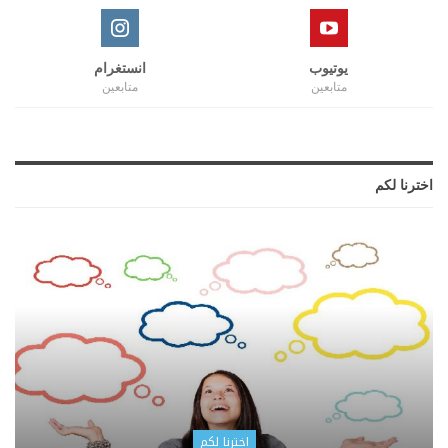
يوتيوب
انستغرام
متابعين
متابعين
اخترنا لكم
اخترنا لكم