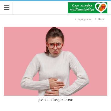
Home
صحة وتغذية
premium freepik licens