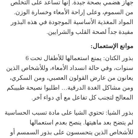
جهاز هضمي بصحة جيدة. إنها تساعد على التخلص
من السموم، وعلى إراحة الأمعاء وخسارة الوزن.
المواد المغذية الأساسية الموجودة في هذه البذور
مفيدة جداً لصحة القلب والشرايين.
موانع الإستعمال:
بذور الكتان: يمنع استعمالها للأطفال تحت 6
سنوات، وفي حالة انسداد الأمعاء، وللأشخاص الذين
يعانون من عارض القولون العصبي، ومن السكري،
ومن مشاكل الغدة الدرقية… اطلبوا نصيحة طبيبكم
المعالج لتجنب كل تفاعل مع أي دواء آخر.
بذور الشيا: تحتوي الشيا على مادة تسبب الحساسية
لم يتضح بعد ماهيتها. ينصح بعدم استعمالها
للأشخاص الذين يتحسسون على بذور السمسم أو