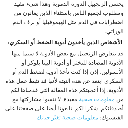
يحسن الزنجبيل الدورة الدموية وهذا شيء مفيد
ومطلوب لجميع الناس باستثناء الذين يعانون من
اضطرابات في الدم مثل الهيموفيليا أو نزف الدم
الوراثي.
الأشخاص الذين يأخذون أدوية الضغط أو السكري:
قد يتعارض الزنجبيل مع بعض الأدوية لا سيما منها
الأدوية المضادة للتخثر أو أدوية البيتا بلوكر أو
الأنسولين. إذن إذا كنت تأخذ أدوية لضغط الدم أو
السكري ابتعد عن هذه النبتة لأنها قد تثبط عمل هذه
الأدوية. إذا أعجبتكم هذه المقالة التي قدمناها لكم
من
معلومات صحية
مفيدة, لا تنسوا مشاركتها مع
أصدقائكم. شكرا لكم. تابعونا أيضا على صفحتنا على
الفيسبوك:
معلومات صحية تغيّر حياتك