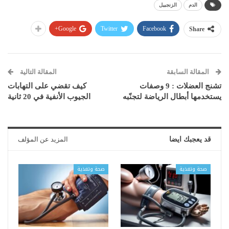
الدم
الزنجبيل
Google+
Twitter
Facebook
Share
المقالة السابقة
المقالة التالية
تشنج العضلات : 9 وصفات
كيف تقضي على التهابات
يستخدمها أبطال الرياضة لتجنّبه
الجيوب الأنفية في 20 ثانية
قد يعجبك ايضا
المزيد عن المؤلف
صحة وتغذية
صحة وتغذية