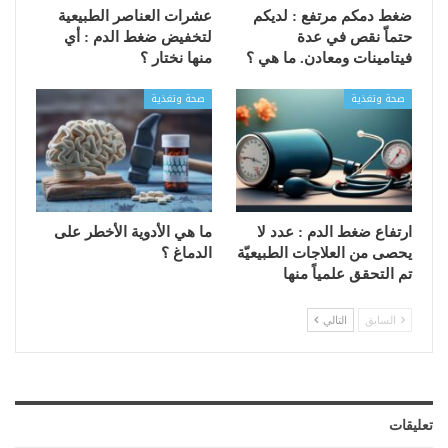
ضغط دمكم مرتفع : لديكم
عشرات العناصر الطبيعية
حتماّ نقص في عدة
لتخفيض ضغط الدم : أي
فيتامينات ومعادن. ما هي ؟
منها نختار ؟
صحة وتغذية
صحة وتغذية
ارتفاع ضغط الدم : عدد لا
ما هي الأدوية الأخطر على
يحصى من العلاجات الطبيعيّة
الدماغ ؟
تم التحقق علمياً منها
السابق
التالي
تعليقات