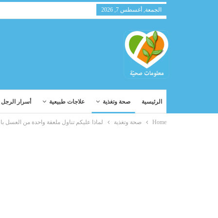
الجمعة, أغسطس 7, 2026
الرئيسية
صحة وتغذية
علاجات طبيعية
أسرار الرجل و
Home
صحة وتغذية
لماذا عليكم تناول ملعقة واحدة من العسل بال