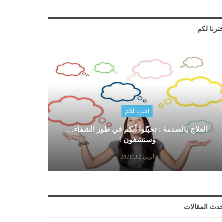
ترنا لكم
اخترنا لكم
العلاج بالصدمة : تخيّلوا أنكم في طور الشفاء…
وستشفون !
أبريل 12, 2021
دث المقالات