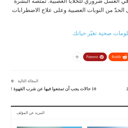
في العسل ضروري للخلايا العصبية. تمتصه البشرة
الحدّ من النوبات العصبية وعلى علاج الاضطرابات
ومات صحية تغيّر حياتك
Pinterest
ReddIt
المقالة التالية
10 حالات يجب أن تمتنعوا فيها عن شرب القهوة !
المزيد عن المؤلف