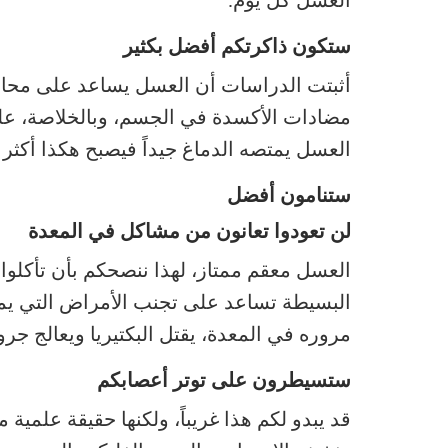
ستكون ذاكرتكم أفضل بكثير
أثبتت الدراسات أن العسل يساعد على محا
مضادات الأكسدة في الجسم، وبالخلاصة، على
العسل يمتصه الدماغ جيداً فيصبح هكذا أكثر إن
ستنامون أفضل
لن تعودوا تعانون من مشاكل في المعدة
العسل معقم ممتاز، لهذا ننصحكم بأن تأكلوا 
البسيطة تساعد على تجنب الأمراض التي يمك
مروره في المعدة، يقتل البكتيريا ويعالج جر
ستسيطرون على توتر أعصابكم
قد يبدو لكم هذا غريباً، ولكنها حقيقة علمي