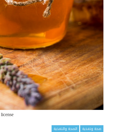
 license
صحة وتغذية
الصحة والتغذية