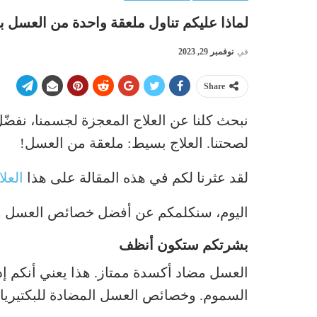
لماذا عليكم تناول ملعقة واحدة من العسل با
في
نوفمبر 29, 2023
Share
نبحث كلنا عن العلاج المعجزة لجسمنا، نفضّ
لصحتنا. العلاج بسيط: ملعقة من العسل!
لقد عثرنا لكم في هذه المقالة على هذا
العلا
اليوم، سنكلمكم عن أفضل خصائص العسل وند
بشرتكم ستكون أنظف
العسل مضاد أكسدة ممتاز. هذا يعني أنكم إذ
السموم. وخصائص العسل المضادة للبكتيريا تح