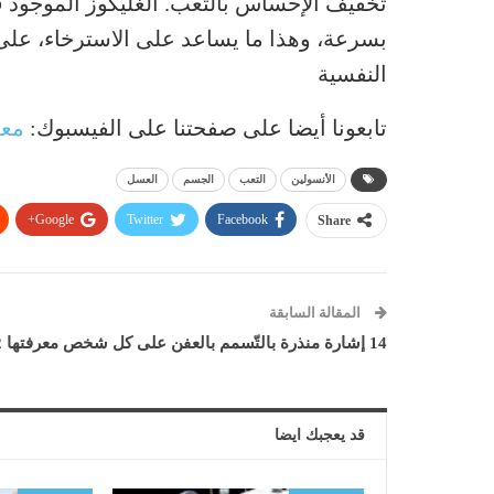
تخفيف الإحساس بالتعب. الغليكوز الموجود 
بسرعة، وهذا ما يساعد على الاسترخاء، على 
النفسية
تابعونا أيضا على صفحتنا على الفيسبوك:
معل
الأنسولين
التعب
الجسم
العسل
Google+
Twitter
Facebook
Share
المقالة السابقة
14 إشارة منذرة بالتّسمم بالعفن على كل شخص معرفتها 2
قد يعجبك ايضا