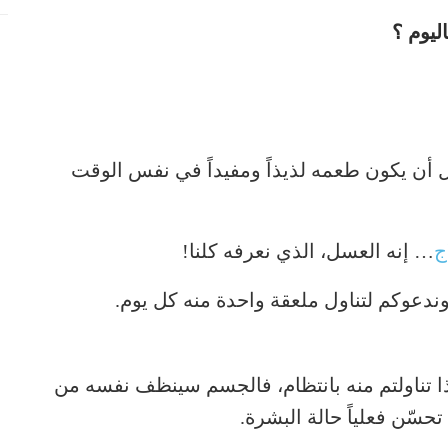
ليوم ؟
ل أن يكون طعمه لذيذاً ومفيداً في نفس الوقت
ج
… إنه العسل، الذي نعرفه كلنا!
عوكم لتناول ملعقة واحدة منه كل يوم.
ا تناولتم منه بانتظام، فالجسم سينظف نفسه من
سّن فعلياً حالة البشرة.