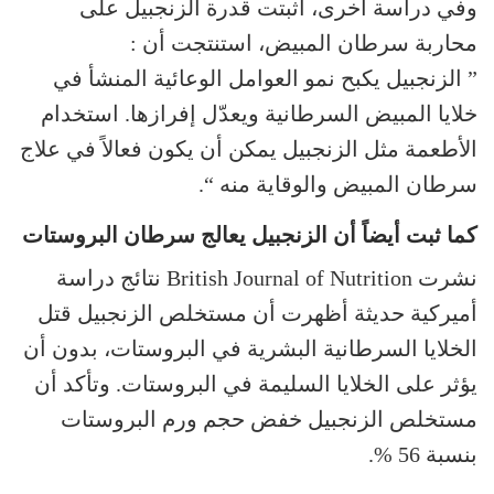
وفي دراسة أخرى، أثبتت قدرة الزنجبيل على
محاربة سرطان المبيض، استنتجت أن :
” الزنجبيل يكبح نمو العوامل الوعائية المنشأ في
خلايا المبيض السرطانية ويعدّل إفرازها. استخدام
الأطعمة مثل الزنجبيل يمكن أن يكون فعالاً في علاج
سرطان المبيض والوقاية منه “.
كما ثبت أيضاً أن الزنجبيل يعالج سرطان البروستات
نشرت British Journal of Nutrition نتائج دراسة
أميركية حديثة أظهرت أن مستخلص الزنجبيل قتل
الخلايا السرطانية البشرية في البروستات، بدون أن
يؤثر على الخلايا السليمة في البروستات. وتأكد أن
مستخلص الزنجبيل خفض حجم ورم البروستات
بنسبة 56 %.