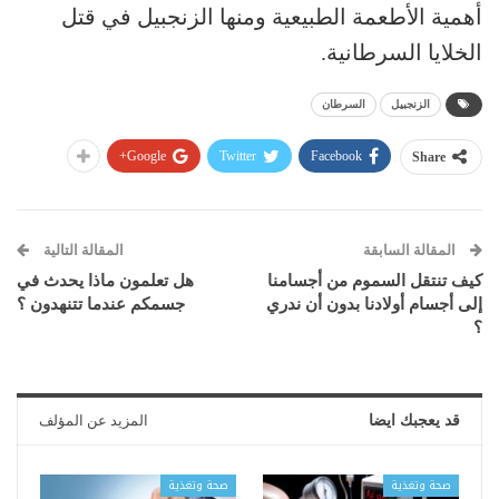
أهمية الأطعمة الطبيعية ومنها الزنجبيل في قتل
الخلايا السرطانية.
الزنجبيل
السرطان
Google+
Twitter
Facebook
Share
المقالة السابقة
المقالة التالية
كيف تنتقل السموم من أجسامنا
هل تعلمون ماذا يحدث في
إلى أجسام أولادنا بدون أن ندري
جسمكم عندما تتنهدون ؟
؟
قد يعجبك ايضا
المزيد عن المؤلف
صحة وتغذية
صحة وتغذية