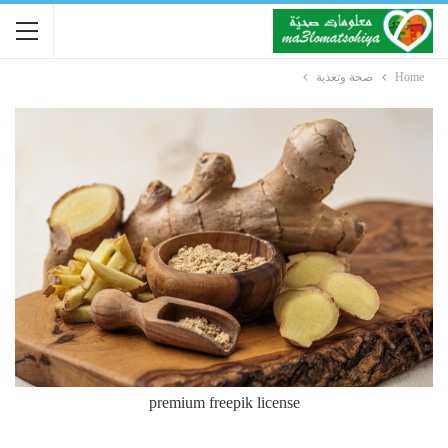
Home
صحة وتغذية
premium freepik license