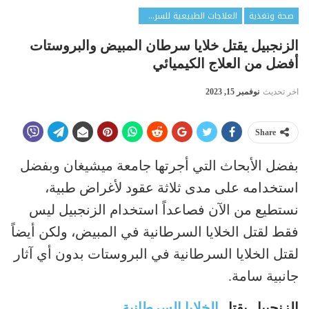
صحة وتغذية
العلاجات الطبيعية للسرطان
الزنجبيل يقتل خلايا سرطان المبيض والبروستات
أفضل من العلاج الكيميائي
اخر تحديث
نوفمبر 15, 2023
Share
بفضل الأبحاث التي أجرتها جامعة ميشيغان وبفضل
استخدامه على مدى ثلاثة عقود لأغراض طبية،
نستطيع من الآن فصاعداً استخدام الزنجبيل ليس
فقط لقتل الخلايا السرطانية في المبيض، ولكن أيضاً
لقتل الخلايا السرطانية في البروستات بدون أي آثار
جانبية سامة.
الزنجبيل يقتل
الخلايا السرطانية