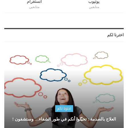
يوتيوب
انستغرام
متابعين
متابعين
اخترنا لكم
اخترنا لكم
العلاج بالصدمة : تخيّلوا أنكم في طور الشفاء… وستشفون !