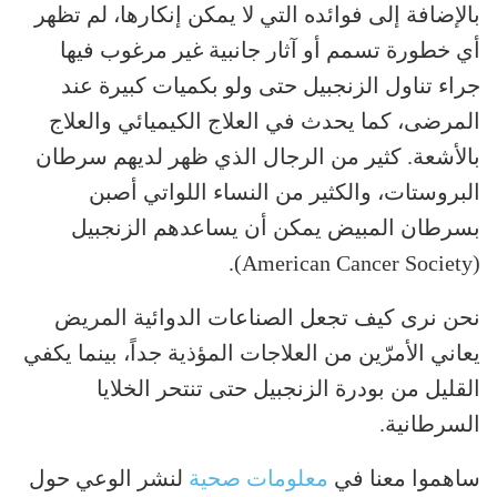
بالإضافة إلى فوائده التي لا يمكن إنكارها، لم تظهر
أي خطورة تسمم أو آثار جانبية غير مرغوب فيها
جراء تناول الزنجبيل حتى ولو بكميات كبيرة عند
المرضى، كما يحدث في العلاج الكيميائي والعلاج
بالأشعة. كثير من الرجال الذي ظهر لديهم سرطان
البروستات، والكثير من النساء اللواتي أصبن
بسرطان المبيض يمكن أن يساعدهم الزنجبيل
(American Cancer Society).
نحن نرى كيف تجعل الصناعات الدوائية المريض
يعاني الأمرّين من العلاجات المؤذية جداً، بينما يكفي
القليل من بودرة الزنجبيل حتى تنتحر الخلايا
السرطانية.
ساهموا معنا في
معلومات صحية
لنشر الوعي حول