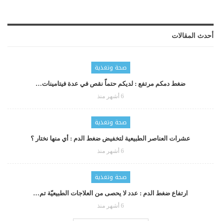
أحدث المقالات
صحة وتغذية
ضغط دمكم مرتفع : لديكم حتماّ نقص في عدة فيتامينات…
6 أشهر منذ
صحة وتغذية
عشرات العناصر الطبيعية لتخفيض ضغط الدم : أي منها نختار ؟
6 أشهر منذ
صحة وتغذية
ارتفاع ضغط الدم : عدد لا يحصى من العلاجات الطبيعيّة تم…
6 أشهر منذ