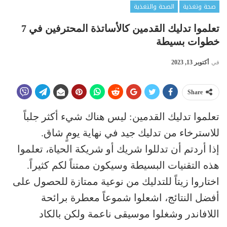
صحة وتغذية
الصحة والتغذية
تعلموا تدليك القدمين كالأساتذة المحترفين في 7
خطوات بسيطة
في
أكتوبر 13, 2023
Share
تعلموا تدليك القدمين: ليس هناك شيء أكثر جلباً
للاسترخاء من تدليك جيد في نهاية يومٍ شاق.
إذا أردتم أن تدللوا شريك أو شريكة الحياة، تعلموا
هذه التقنيات البسيطة وسيكون ممتناً لكم كثيراً.
اختاروا زيتاً للتدليك من نوعية ممتازة للحصول على
أفضل النتائج، اشعلوا شموعاً معطرة برائحة
اللافاندر وشغلوا موسيقى ناعمة ولكن بالكاد