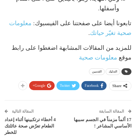
وأسفلها.
تابعونا أيضا على صفحتنا على الفيسبوك:
معلومات
صحية تغيّر حياتك
.
للمزيد من المقالات المشابهة اضغطوا على رابط
موقع
معلومات صحية
التدليك
القدمين
Google+
Twitter
Facebook
Share
المقالة السابقة
المقالة التالية
17 ألماً مزمناً في الجسم سببها
4 أخطاء ترتكبينها أثناء إعداد
الأساسي المشاعر !
الطعام تعرّض صحة عائلتك
للخطر