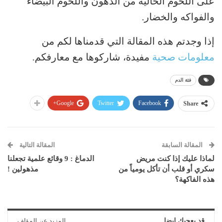
على اللحوم الخالية من الدهون واللحوم البيضاء
والفواكه والخضار.
إذا وجدتم هذه المقالة التي قدمناها لكم من
معلومات صحية
مفيدة، شاركوها مع معارفكم.
فئة الدم
Google+
Twitter
Facebook
Share
المقالة السابقة
المقالة التالية
لماذا عليك إذا كنت مريض
الدماغ : 9 وقائع علمية تجعلنا
سكري أو قلب أن تأكل يومياً من
مذهولين !
هذه الفاكهة؟
قد يعجبك ايضا
المزيد عن المؤلف