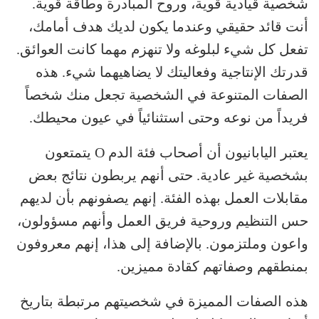
شخصية قيادية قوية، وروح المبادرة وطاقة قوية.
أنت قائد حقيقي وعندما يكون لديك هدف أمامك،
تفعل كل شيء لبلوغه ولا تنهزم مهما كانت العوائق.
قدرتك الإنتاجية وفعاليتك لا يضاهيهما شيء. هذه
الصفات المتنوعة في الشخصية تجعل منك شخصاً
فريداً من نوعه وحتى استثنائياً في عيون محيطك.
يعتبر اليابانيون أن أصحاب فئة الدم O يتمتعون
بشخصية غير عادية. حتى أنهم يربطون نتائج بعض
مقابلات العمل بهذه الفئة. إنهم يصفونهم بأن لديهم
حس التنظيم وروحية فريق العمل وأنهم مسؤولون،
واعون وملتزمون. بالإضافة إلى هذا، إنهم معروفون
بمنطقهم وصفاتهم كقادة مميزين.
هذه الصفات المميزة في شخصيتهم مرتبطة بتاريخ