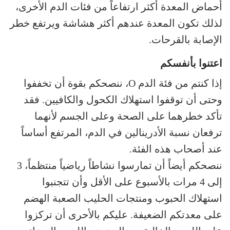
أحماض المعدة أكثر ارتفاعاً من فئات الدم الأخرى،
لذلك تكون المعدة عندهم أكثر هشاشة ويرتفع خطر
الإصابة بالقرحات.
اعتنوا بأنفسكم
إذا كنتم من فئة الدم O، ننصحكم بقوة أن تخففوا
وحتى أن توقفوا استهلاك الكحول والكافيين. فقد
تأكد خطرهما على الصحة وعلى الجسم لأنهما
ترفعان نسبة الأدرينالين في الدم، المرتفع أساساً
عند أصحاب هذه الفئة.
ننصحكم أيضاً أن تمارسوا نشاطاً رياضياً منتظماً، 3
إلى 4 مرات بالأسبوع على الأقل وأن تتجنبوا
استهلاك الحبوب ومنتجات الحليب الصعبة الهضم
على معدتكم الضعيفة. عليكم بالأحرى أن تركزوا