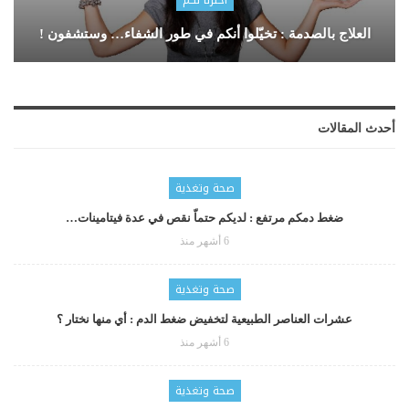
اخترنا لكم
العلاج بالصدمة : تخيّلوا أنكم في طور الشفاء… وستشفون !
أحدث المقالات
صحة وتغذية
ضغط دمكم مرتفع : لديكم حتماّ نقص في عدة فيتامينات…
6 أشهر منذ
صحة وتغذية
عشرات العناصر الطبيعية لتخفيض ضغط الدم : أي منها نختار ؟
6 أشهر منذ
صحة وتغذية