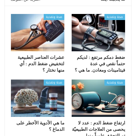
صحة وتغذية
صحة وتغذية
ضغط دمكم مرتفع : لديكم
عشرات العناصر الطبيعية
حتماّ نقص في عدة
لتخفيض ضغط الدم : أي
فيتامينات ومعادن. ما هي ؟
منها نختار ؟
صحة وتغذية
صحة وتغذية
ارتفاع ضغط الدم : عدد لا
ما هي الأدوية الأخطر على
يحصى من العلاجات الطبيعيّة
الدماغ ؟
تم التحقق علمياً منها