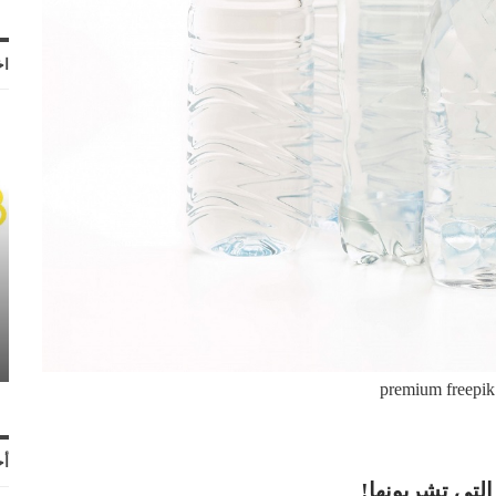
اخ
premium freepik
أح