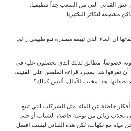
عنق القناني التي من الصعب جداً تنظيفها.
ن مشجعة لتكاثر البكتيريا.
ها أن الماء الذي تبيعه مصدره نبع طبيعي رائع.
رونه خصوصاً، مطابق لذلك الذي تحصلون عليه في
أن تعرفوا هذا بمجرد قراءة الملصق على القنينة،
لصقاتها. هذا مخيب للآمال، أليس كذلك؟
أفكار خاطئة عن الماء. مثل الشركات التي تبيع
حتى تجذب زبائن من نوعية خاصة، الشباب أو حتى
ً عن مياه مع نكهات، لكن هذه القناني ليست أفضل