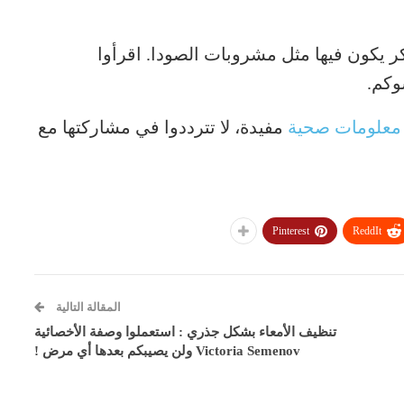
كر يكون فيها مثل مشروبات الصودا. اقرأوا
وكم.
معلومات صحية
مفيدة، لا تترددوا في مشاركتها مع
Pinterest
ReddIt
المقالة التالية
تنظيف الأمعاء بشكل جذري : استعملوا وصفة الأخصائية
Victoria Semenov ولن يصيبكم بعدها أي مرض !