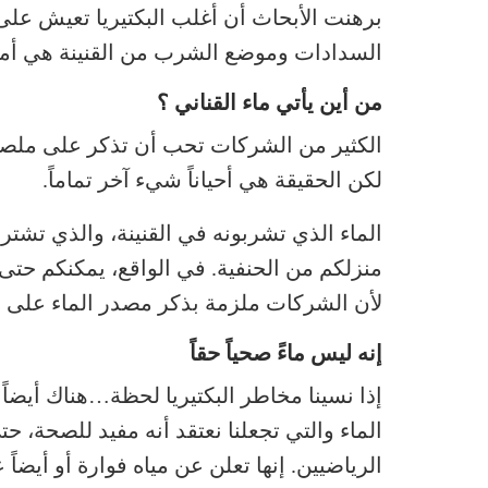
برهنت الأبحاث أن أغلب البكتيريا تعيش على 
السدادات وموضع الشرب من القنينة هي أماك
من أين يأتي ماء القناني ؟
الكثير من الشركات تحب أن تذكر على ملصقات
لكن الحقيقة هي أحياناً شيء آخر تماماً.
الماء الذي تشربونه في القنينة، والذي تشت
منزلكم من الحنفية. في الواقع، يمكنكم حتى 
لأن الشركات ملزمة بذكر مصدر الماء على م
إنه ليس ماءً صحياً حقاً
إذا نسينا مخاطر البكتيريا لحظة…هناك أيضاً 
الماء والتي تجعلنا نعتقد أنه مفيد للصحة، 
الرياضيين. إنها تعلن عن مياه فوارة أو أيضا