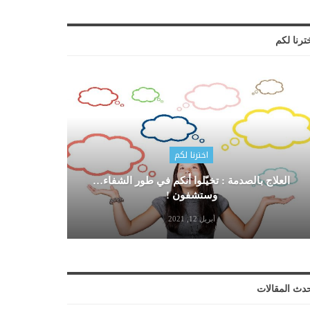
ترنا لكم
اخترنا لكم
العلاج بالصدمة : تخيّلوا أنكم في طور الشفاء…
وستشفون !
أبريل 12, 2021
دث المقالات