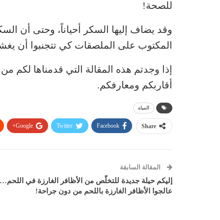
للصحة!
وقد يضاف إليها السكر أحياناً، وحتى أن الس
المكتوب على الملصقات كي تتجنبوا أن يغش
إذا وجدتم هذه المقالة التي قدمناها لكم من
أقاربكم ومعارفكم.
المياه
Google+
Twitter
Facebook
Share
المقالة السابقة
إليكم حيلة جديدة للتخلّص من الأظافر الغارزة في اللحم…
عالجوا الأظافر الغارزة باللحم من دون جراحة!