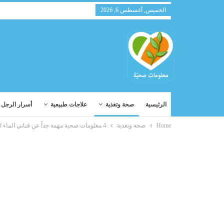
الخميس, أغسطس 6, 2026
الرئيسية
صحة وتغذية
علاجات طبيعية
أسرار الرجل و
Home
صحة وتغذية
4 معلومات صحية مهمة جداً عن قناني الماء التي تشربونها!