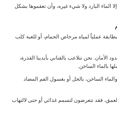
 إلا الماء البارد ولا شيء غيره، وأن تعقموها بشكل
ابقة عملياً لمياه مرحاض الحمام، أو للعبة كلب
دود الأمان. نحن نتلاعب بالقناني بأيدينا القذرة،
لها بالماء الساخن.
الماء الساخن، بالخل أو بغسول الفم المضاد
العمق، فقد تتعرضون لتسمم غذائي أو حتى لالتهاب