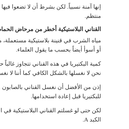
إنها آمنة نسبياً. لكن بشرط أن لا تضعوا فيها
منتظم.
القناني البلاستيكية أخطر من مرحاض الحمام
مياه الشرب في قنينة بلاستيكية مستعملة، مط
أو أسوأ أيضاً بحسب ما يقول العلماء.
كمية البكتيريا في هذه القناني تتجاوز غالباً ح
نحن لا نغسلها بالشكل الكافي كما أننا لا نغس
إذن من الأفضل أن نغسل القناني بالصابون و
للبكتيريا قبل إعادة استخدامها.
لكن حتى لو غسلتم القناني البلاستيكية في 
الكبد A.