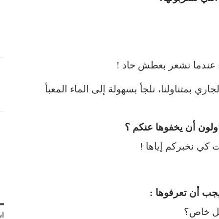
 عندما نشعر بعطش حاد !
اري بمتناولنا، نلجأ بسهولة إلى الماء المعبأ
ولون أن يخفوها عنكم ؟
 كي نخبركم إياها !
 خاص؟
اش