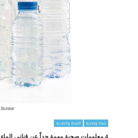
 license
صحة وتغذية
الصحة والتغذية
4 معلومات صحية مهمة جداً عن قناني الماء التي تشربونها!