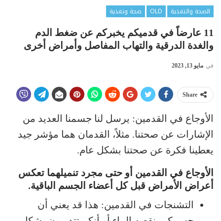
الصحة والتغذية
OLD
صحة وتغذية
11 عارضاً في قدميكم يخبركم عن ضغط الدم
والغدة الدرقية والتهاب المفاصل وأمراض أخرى
في
مايو 13, 2023
Share
الأوجاع في القدمين: يرسل لنا جسمنا العديد من
الإشارات عن صحتنا. مثلاً، القدمان هما مؤشر جيد
يعطينا فكرة عن صحتنا بشكل عام.
الأوجاع في القدمين أو حتى مجرد تنميلهما تعكس
أعراض الأمراض قبل كل أعضاء الجسم الباقية.
التشنجات في القدمين: هذا قد يعني أن
جسمكم ينقصه الماء أو أنكم تتدربون بشكل