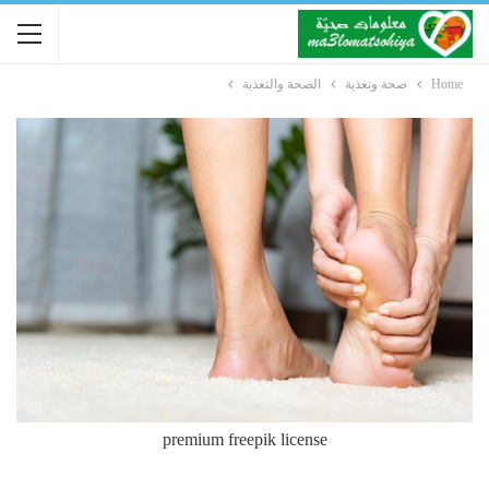
Home
صحة وتغذية
الصحة والتغذية
premium freepik license