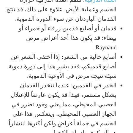
الجسم وعملية الأيض. علاوة على ذلك، قد تنتج
القدمان الباردتان عن سوء الدورة الدموية.
قدمان أو أصابع قدمين زرقاء أو حمراء أو
بيضاء: قد يكون هذا أحد أعراض مرض
Raynaud.
أصابع خالية من الشعر
:
إذا اختفى الشعر عن
أصابع قدميكم، فقد يشير هذا إلى دورة دموية
سيئة نتيجة مرض في الأوعية الدموية.
الخدر في القدمين: عندما تتخدر القدمان
بشكل مستمر، فهذا قد يكون عارضاً للإعتلال
العصبي المحيطي، مما يعني وجود تضرر في
الجهاز العصبي المحيطي. وينعكس هذا على
الجسم في جملة أعراض ولكن أكثرها انتشاراً
هو السكري وإدمان الكحول.