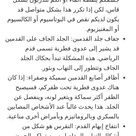
قاس، لكن إذا تكرر هذا بشكل متواصل قد
يكون لديكم نقص في البوتاسيوم أو الكالسيوم
أو المغنيزيوم.
جفاف جلد القدمين: الجلد الجاف على القدمين
قد يشير إلى عدوى فطرية تسمى قدم
الرياضي. هذه المشكلة تبدأ بحكاك الجلد
الجاف وتتطور إلى التهاب وبثور.
أظافر أصابع القدمين سميكة وصفراء: إذا كان
هناك عدوى فطرية تحت ظفركم، فسيصبح
الظفر أكثر سماكة ويتغير لونه، وينفصل عن
الجلد. هذا يحدث غالباً عند الأشخاص المصابين
بالسكري وبالروماتيزم وبأمراض أخرى مناعية.
انتفاخ إبهام القدم: النقرس هو شكل من
أشكال التهاب المفاصل سببه تراكم الحمض