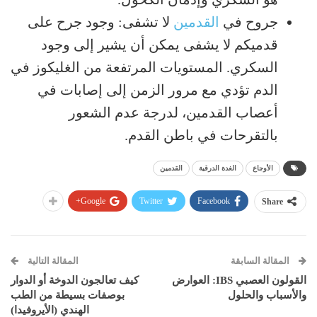
جروح في
القدمين
لا تشفى: وجود جرح على
قدميكم لا يشفى يمكن أن يشير إلى وجود
السكري. المستويات المرتفعة من الغليكوز في
الدم تؤدي مع مرور الزمن إلى إصابات في
أعصاب القدمين، لدرجة عدم الشعور
بالتقرحات في باطن القدم.
الأوجاع
الغدة الدرقية
القدمين
Google+
Twitter
Facebook
Share
المقالة السابقة
المقالة التالية
القولون العصبي IBS: العوارض
كيف تعالجون الدوخة أو الدوار
والأسباب والحلول
بوصفات بسيطة من الطب
الهندي (الأيروفيدا)