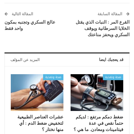
المقالة السابقة
المقالة التالية
القرع المر : النبات الذي يقتل
عالج السكري وتجنبه بمكون
الخلايا السرطانية ويوقف
واحد فقط
السكري ويحفز مناعتك
قد يعجبك ايضا
المزيد عن المؤلف
صحة وتغذية
صحة وتغذية
ضغط دمكم مرتفع : لديكم
عشرات العناصر الطبيعية
حتماّ نقص في عدة
لتخفيض ضغط الدم : أي
فيتامينات ومعادن. ما هي ؟
منها نختار ؟