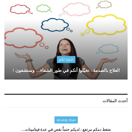
اخترنا لكم
العلاج بالصدمة : تخيّلوا أنكم في طور الشفاء… وستشفون !
أحدث المقالات
صحة وتغذية
ضغط دمكم مرتفع : لديكم حتماّ نقص في عدة فيتامينات…