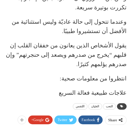
تكررت بوتيرة سريعة.
وعندما تتحول إلى حالة عاديّة وليس استثنائية من
الأفضل أن تستشيروا طبيبًا.
يقول الأشخاص الذين يعانون من خفقان القلب إن
قلبهم “يخرج من صدرهم ويصعد إلى حنجرتهم” وإن
صدرهم يؤلمهم كثيرًا.
انتظروا من معلومات صحية:
علاجات طبيعية فعالة السريع
التعب
الغثيان
اللنفس
Google+
Twitter
Facebook
Share