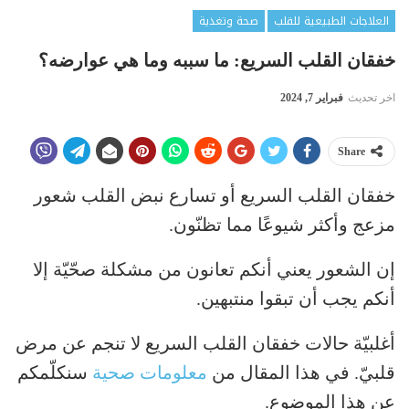
العلاجات الطبيعية للقلب
صحة وتغذية
خفقان القلب السريع: ما سببه وما هي عوارضه؟
اخر تحديث
فبراير 7, 2024
Share
خفقان القلب السريع أو تسارع نبض القلب شعور
مزعج وأكثر شيوعًا مما تظنّون.
إن الشعور يعني أنكم تعانون من مشكلة صحّيّة إلا
أنكم يجب أن تبقوا منتبهين.
أغلبيّة حالات خفقان القلب السريع لا تنجم عن مرض
قلبيّ. في هذا المقال من
معلومات صحية
سنكلّمكم
عن هذا الموضوع.