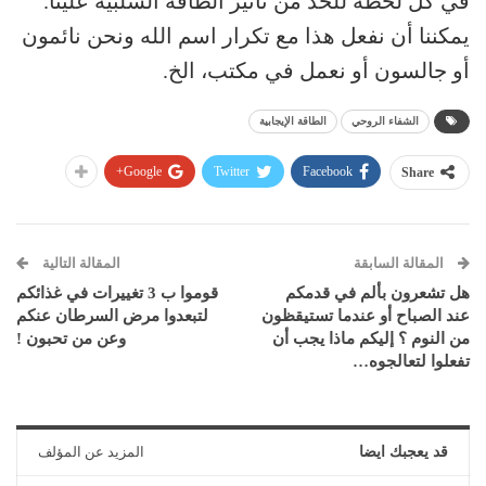
في كل لحظة للحدّ من تأثير الطاقة السلبية علينا.
يمكننا أن نفعل هذا مع تكرار اسم الله ونحن نائمون
أو جالسون أو نعمل في مكتب، الخ.
الشفاء الروحي
الطاقة الإيجابية
Google+
Twitter
Facebook
Share
المقالة السابقة
المقالة التالية
هل تشعرون بألم في قدمكم
قوموا ب 3 تغييرات في غذائكم
عند الصباح أو عندما تستيقظون
لتبعدوا مرض السرطان عنكم
من النوم ؟ إليكم ماذا يجب أن
وعن من تحبون !
تفعلوا لتعالجوه…
قد يعجبك ايضا
المزيد عن المؤلف