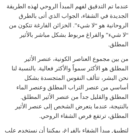
عندما تم التدقيق لفهم المبدأ الروحي لهذه الطريقة
الجديدة في الشفاء، الجواب الذي أتى بالطرق
الروحانية هو “لا شيء”. الخزائن الفارغة تتكون من
“لا شيء” والفراغ مربوط بشكل مباشر بالأثير
المطلق.
من بين مجموع العناصر الكونية، عنصر الأثير
المطلق هو الأكثر سمواً والأكثر فعالية. بالنسبة لنا
نحن البشر، تتألف النفوس المتجسدة بشكل
أساسي من عنصر التراب المطلق وعنصر الماء
المطلق والقليل جداً من عنصر الأثير المطلق.
بالنتيجة، عندما يتعرض الشخص إلى عنصر الأثير
المطلق، ترتفع فرص الشفاء الروحي.
لتطبيق مبدأ الشفاء بالفراغ، يمكننا أن نستخدم علب