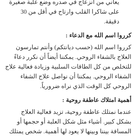
يعاني من انزعاج في صدره وضع علبة صغيرة
على شاكرا القلب وارتاح في أقل من 30
دقيقة.
كرروا اسم الله مع الدعاء :
كرروا اسم الله (حسب ديانتكم) وأنتم تمارسون
العلاج بالشفاء الروحي. يمكننا أيضاً أن نكرر دعاءً
للتخلص من كل الطاقات السلبية وزيادة فعالية علاج
الشفاء الروحي. يمكننا أن نواصل علاج الشفاء
الروحي كل الوقت الذي نراه ضرورياً.
أهمية امتلاك عاطفة روحية :
عندما نمتلك عاطفة روحية، تزيد فعالية العلاج
بشكل كبير. أشياء مثل شكل العلبة أو حجمها أو
المسافة بيننا وبينها لا يعود لها أهمية. شخص يمتلك