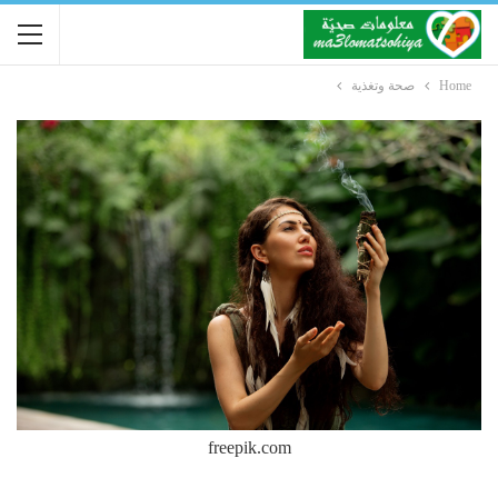
Home
صحة وتغذية
freepik.com