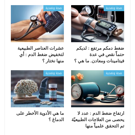
صحة وتغذية
صحة وتغذية
ضغط دمكم مرتفع : لديكم
عشرات العناصر الطبيعية
حتماّ نقص في عدة
لتخفيض ضغط الدم : أي
فيتامينات ومعادن. ما هي ؟
منها نختار ؟
صحة وتغذية
صحة وتغذية
ارتفاع ضغط الدم : عدد لا
ما هي الأدوية الأخطر على
يحصى من العلاجات الطبيعيّة
الدماغ ؟
تم التحقق علمياً منها