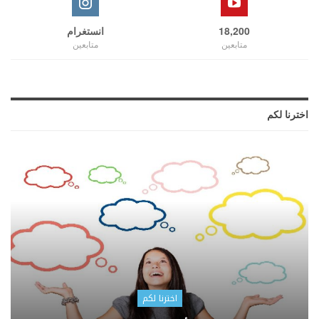
18,200
انستغرام
متابعين
متابعين
اخترنا لكم
اخترنا لكم