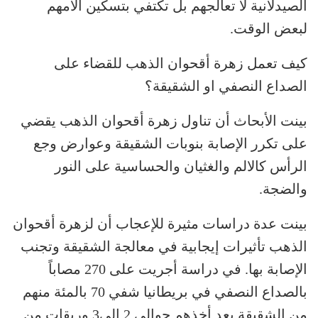
الصيدلانية لا تعالجهم بل تكتفي بتسكين آلامهم
لبعض الوقت.
كيف تعمل زهرة أقحوان الذهب للقضاء على
الصداع النصفي او الشقيقة؟
بينت الأبحاث أن تناول زهرة أقحوان الذهب يقضي
على تكرر الإصابة بنوبات الشقيقة وعوارض وجع
الرأس كالالم والغثيان والحساسية على النور
والضجة.
بينت عدة دراسات مثيرة للإعجاب أن لزهرة أقحوان
الذهب تأثيرات إيجابية في معالجة الشقيقة وتجنب
الإصابة بها. في دراسة أجريت على 270 مصاباً
بالصداع النصفي في بريطانيا شفي 70 بالمئة منهم
من الشقيقة بعد أخذهم حوالى 2 إلى3 وريقات من