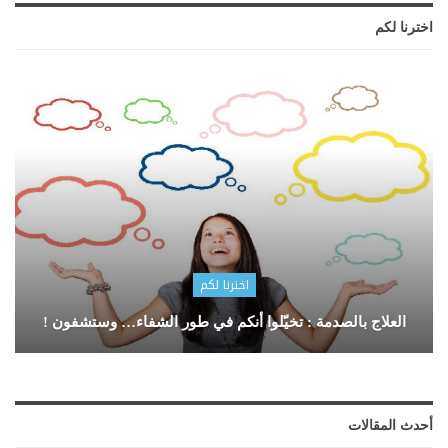
اخترنا لكم
اخترنا لكم
العلاج بالصدمة : تخيّلوا أنكم في طور الشفاء… وستشفون !
أحدث المقالات