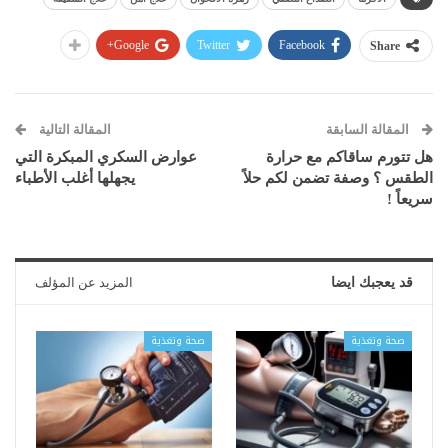
Google+
Twitter
Facebook
Share
المقالة السابقة
المقالة التالية
هل تتورم ساقاكم مع حرارة
عوارض السكري المبكرة التي
الطقس ؟ وصفة تضمن لكم حلاً
يجهلها أغلب الأطباء
سريعاً !
قد يعجبك ايضا
المزيد عن المؤلف
صحة وتغذية
صحة وتغذية