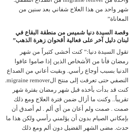
شهر واحد من هذا العلاج شفاني بعد سنين من
المعاناة”
وقصة السيدة دنيا شميس من منطقة البقاع في
لبنان دليل آخر على فعالية أقحوان زهرة الذهب”
تقول السيدة دنيا:” كنت أخشى كثيراً من شهر
رمضان فأنا من الأشخاص الذين إذا صاموا عافوا
الدنيا بسبب أوجاع رأسي. وبقيت أعاني من الصداع
النصفي حتى تعرفت إلى منتج الmigraine remover.
كنت قد بدأت بأخذه قبل شهر رمضان بفترة شهر
تقريباً.. وكنت ما أزال ضمن فترة العلاج ومع ذلك
صمت . صمت ولم أعان من أي ألم . لم أصدق أن
بإمكاني الصيام بدون أن يؤلمني رأسي ولكن هذا ما
حدث. مضى الشهر الفضيل دون ألم ومع ذلك