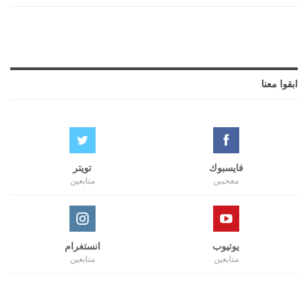
ابقوا معنا
فايسبوك
تويتر
معجبين
متابعين
يوتيوب
انستغرام
متابعين
متابعين