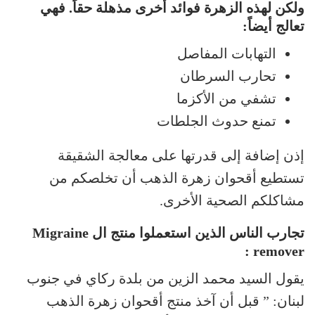
ولكن لهذه الزهرة فوائد أخرى مذهلة حقاً. فهي
تعالج أيضاً:
التهابات المفاصل
تحارب السرطان
تشفي من الأكزما
تمنع حدوث الجلطات
إذن إضافة إلى قدرتها على معالجة الشقيقة
تستطيع أقحوان زهرة الذهب أن تخلصكم من
مشاكلكم الصحية الأخرى.
تجارب الناس الذين استعملوا منتج ال Migraine
remover :
يقول السيد محمد الزين من بلدة ركاي في جنوب
لبنان: ” قبل أن آخذ منتج أقحوان زهرة الذهب