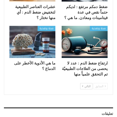
ضغط دمكم مرتفع : لديكم
عشرات العناصر الطبيعية
حتماّ نقص في عدة
لتخفيض ضغط الدم : أي
فيتامينات ومعادن. ما هي ؟
منها نختار ؟
صحة وتغذية
صحة وتغذية
ارتفاع ضغط الدم : عدد لا
ما هي الأدوية الأخطر على
يحصى من العلاجات الطبيعيّة
الدماغ ؟
تم التحقق علمياً منها
السابق
التالي
تعليقات