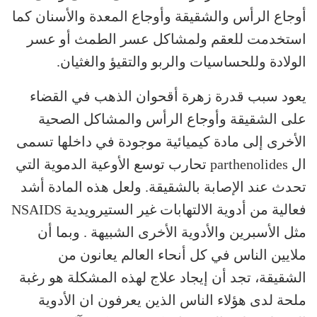
أوجاع الرأس والشقيقة وأوجاع المعدة والأسنان كما
استخدمت للعقم ولمشاكل عسر الطمث أو عسر
الولادة وللحساسيات والربو والتقيؤ والغثيان.
يعود سبب قدرة زهرة أقحوان الذهب في القضاء
على الشقيقة وأوجاع الرأس والمشاكل الصحية
الأخرى إلى مادة كيميائية موجودة في داخلها تسمى
ال parthenolides تحارب توسع الأوعية الدموية التي
تحدث عند الإصابة بالشقيقة. ولعل هذه المادة أشد
فعالية من أدوية الالتهابات غير الستيرويدية NSAIDS
مثل الأسبرين والأدوية الأخرى الشبيهة . وبما أن
ملايين الناس في كل أنحاء العالم يعانون من
الشقيقة، تجد أن إيجاد علاج لهذه المشكلة هو رغبة
ملحة لدى هؤلاء الناس الذين يعرفون ان الأدوية