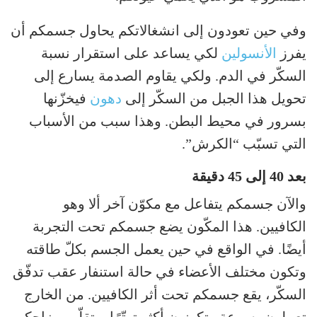
وفي حين تعودون إلى انشغالاتكم يحاول جسمكم أن
يفرز
الأنسولين
لكي يساعد على استقرار نسبة
السكّر في الدم. ولكي يقاوم الصدمة يسارع إلى
تحويل هذا الجبل من السكّر إلى
دهون
فيخزّنها
بسرور في محيط البطن. وهذا سبب من الأسباب
التي تسبّب “الكرش”.
بعد 40 إلى 45 دقيقة
والآن جسمكم يتفاعل مع مكوّن آخر ألا وهو
الكافيين. هذا المكّون يضع جسمكم تحت التجربة
أيضًا. في الواقع في حين يعمل الجسم بكلّ طاقته
وتكون مختلف الأعضاء في حالة استنفار عقب تدفّق
السكّر، يقع جسمكم تحت أثر الكافيين. من الخارج