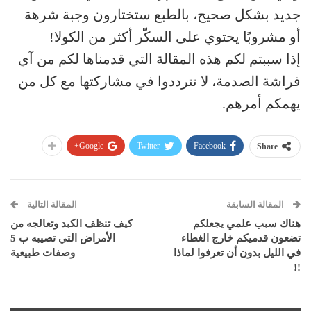
جديد بشكل صحيح، بالطبع ستختارون وجبة شرهة
أو مشروبًا يحتوي على السكّر أكثر من الكولا!
إذا سببتم لكم هذه المقالة التي قدمناها لكم من آي
فراشة الصدمة، لا تترددوا في مشاركتها مع كل من
يهمكم أمرهم.
Google+
Twitter
Facebook
Share
المقالة السابقة
المقالة التالية
هناك سبب علمي يجعلكم
كيف تنظف الكبد وتعالجه من
تضعون قدميكم خارج الغطاء
الأمراض التي تصيبه ب 5
في الليل بدون أن تعرفوا لماذا
وصفات طبيعية
!!