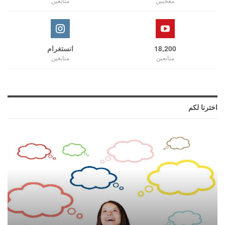
معجبين
متابعين
18,200
انستغرام
متابعين
متابعين
اخترنا لكم