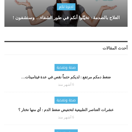
اخترنا لكم
العلاج بالصدمة : تخيّلوا أنكم في طور الشفاء… وستشفون !
أحدث المقالات
صحة وتغذية
ضغط دمكم مرتفع : لديكم حتماّ نقص في عدة فيتامينات…
6 أشهر منذ
صحة وتغذية
عشرات العناصر الطبيعية لتخفيض ضغط الدم : أي منها نختار ؟
6 أشهر منذ