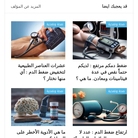
قد يعجبك ايضا
المزيد عن المؤلف
صحة وتغذية
صحة وتغذية
ضغط دمكم مرتفع : لديكم
عشرات العناصر الطبيعية
حتماّ نقص في عدة
لتخفيض ضغط الدم : أي
فيتامينات ومعادن. ما هي ؟
منها نختار ؟
صحة وتغذية
صحة وتغذية
ارتفاع ضغط الدم : عدد لا
ما هي الأدوية الأخطر على