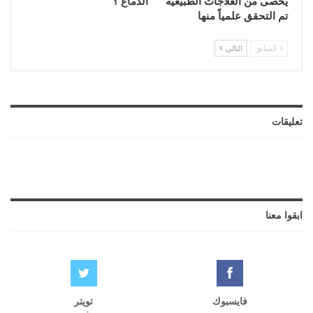
يحصى من العلاجات الطبيعيّة
الدماغ ؟
تم التحقق علمياً منها
السابق
التالي
تعليقات
ابقوا معنا
فايسبوك
تويتر