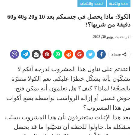
صحة وتغذية
الصحة والتغذية
الكولا: ماذا يحصل في جسمكم بعد 10 و20 و40 و60
دقيقة من شربها؟!
اخر تحديث
يونيو 30, 2023
Share
اعتدتم على تناول هذا المشروب لدرجة أنكم لا
تشكّون بأنه يشكّل خطرًا عليكم. نعم الكولا مضرّة
بالصحّة! لماذا؟ كيف؟ هل تعلمون أنه يمكن فتح
حوض غسيل أو إزالة الرواسب بواسطة بضع أكواب
من هذا المشروب؟
بعد هذا الإثبات ستعترفون بأن هذا المشروب يسبّب
مشكلة ما. حاولوا للحظة أن تتخيّلوا ما قد يحصل